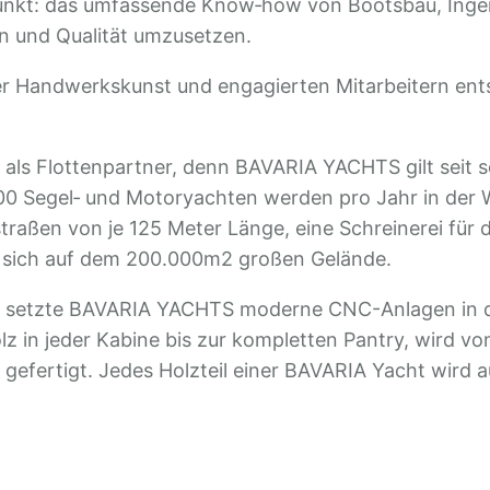
nkt: das umfassende Know‐how von Bootsbau, Ingenie
n und Qualität umzusetzen.
ter Handwerkskunst und engagierten Mitarbeitern ent
ls Flottenpartner, denn BAVARIA YACHTS gilt seit se
00 Segel‐ und Motoryachten werden pro Jahr in der 
traßen von je 125 Meter Länge, eine Schreinerei für 
 sich auf dem 200.000m2 großen Gelände.
us setzte BAVARIA YACHTS moderne CNC-Anlagen in de
lz in jeder Kabine bis zur kompletten Pantry, wird 
gefertigt. Jedes Holzteil einer BAVARIA Yacht wird a