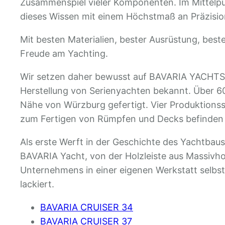
Zusammenspiel vieler Komponenten. Im Mittelpu
dieses Wissen mit einem Höchstmaß an Präzisio
Mit besten Materialien, bester Ausrüstung, bes
Freude am Yachting.
Wir setzen daher bewusst auf BAVARIA YACHTS a
Herstellung von Serienyachten bekannt. Über 6
Nähe von Würzburg gefertigt. Vier Produktionss
zum Fertigen von Rümpfen und Decks befinden
Als erste Werft in der Geschichte des Yachtba
BAVARIA Yacht, von der Holzleiste aus Massivho
Unternehmens in einer eigenen Werkstatt selbst 
lackiert.
BAVARIA CRUISER 34
BAVARIA CRUISER 37