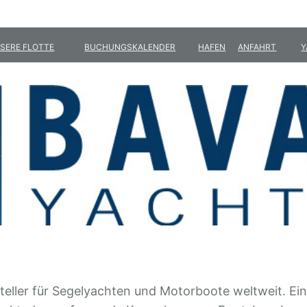
SERE FLOTTE
BUCHUNGSKALENDER
HAFEN
ANFAHRT
Y
eller für Segelyachten und Motorboote weltweit. Ein