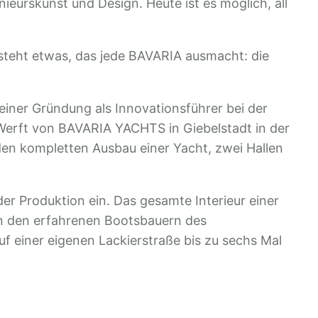
urskunst und Design. Heute ist es möglich, all
steht etwas, das jede BAVARIA ausmacht: die
iner Gründung als Innovationsführer bei der
Werft von BAVARIA YACHTS in Giebelstadt in der
den kompletten Ausbau einer Yacht, zwei Hallen
r Produktion ein. Das gesamte Interieur einer
von den erfahrenen Bootsbauern des
uf einer eigenen Lackierstraße bis zu sechs Mal