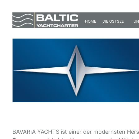
Zum
Inhalt
HOME
DIE OSTSEE
UN
springen
BAVARIA YACHTS ist einer der modernsten Herst